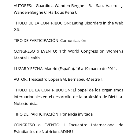
AUTORES: Guardiola-Wanden-Berghe R, Sanz-Valero J,
Wanden-Berghe C, Harkous Peña C.
TÍTULO DE LA CONTRIBUCIÓN: Eating Disorders in the Web
2.0.
TIPO DE PARTICIPACIÓN: Comunicación
CONGRESO o EVENTO: 4 th World Congress on Women’s
Mental Health.
LUGAR Y FECHA: Madrid (España), 16 a 19 marzo de 2011.
AUTOR: Trescastro López EM, Bernabeu-Mestre J.
TÍTULO DE LA CONTRIBUCIÓN: El papel de los organismos
internacionales en el desarrollo de la profesión de Dietista-
Nutricionista.
TIPO DE PARTICIPACIÓN: Ponencia invitada
CONGRESO o EVENTO: I Encuentro Internacional de
Estudiantes de Nutrición. ADINU