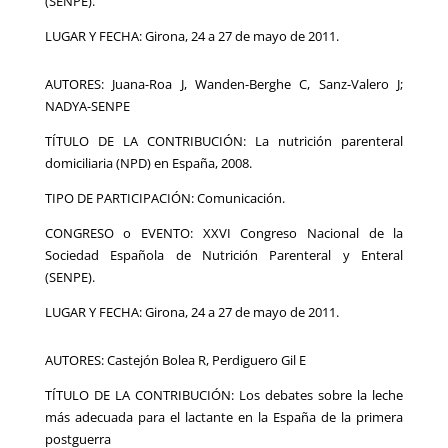
(SENPE).
LUGAR Y FECHA: Girona, 24 a 27 de mayo de 2011.
AUTORES: Juana-Roa J, Wanden-Berghe C, Sanz-Valero J;
NADYA-SENPE
TÍTULO DE LA CONTRIBUCIÓN: La nutrición parenteral
domiciliaria (NPD) en España, 2008.
TIPO DE PARTICIPACIÓN: Comunicación.
CONGRESO o EVENTO: XXVI Congreso Nacional de la
Sociedad Española de Nutrición Parenteral y Enteral
(SENPE).
LUGAR Y FECHA: Girona, 24 a 27 de mayo de 2011.
AUTORES: Castejón Bolea R, Perdiguero Gil E
TÍTULO DE LA CONTRIBUCIÓN: Los debates sobre la leche
más adecuada para el lactante en la España de la primera
postguerra