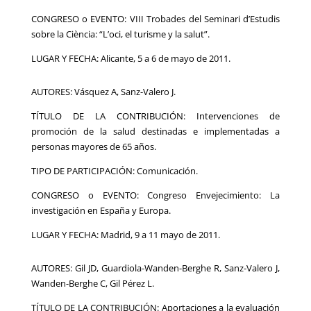
CONGRESO o EVENTO: VIII Trobades del Seminari d’Estudis
sobre la Ciència: “L’oci, el turisme y la salut”.
LUGAR Y FECHA: Alicante, 5 a 6 de mayo de 2011.
AUTORES: Vásquez A, Sanz-Valero J.
TÍTULO DE LA CONTRIBUCIÓN: Intervenciones de
promoción de la salud destinadas e implementadas a
personas mayores de 65 años.
TIPO DE PARTICIPACIÓN: Comunicación.
CONGRESO o EVENTO: Congreso Envejecimiento: La
investigación en España y Europa.
LUGAR Y FECHA: Madrid, 9 a 11 mayo de 2011.
AUTORES: Gil JD, Guardiola-Wanden-Berghe R, Sanz-Valero J,
Wanden-Berghe C, Gil Pérez L.
TÍTULO DE LA CONTRIBUCIÓN: Aportaciones a la evaluación