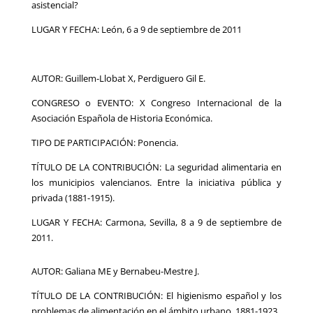
asistencial?
LUGAR Y FECHA: León, 6 a 9 de septiembre de 2011
AUTOR: Guillem-Llobat X, Perdiguero Gil E.
CONGRESO o EVENTO: X Congreso Internacional de la
Asociación Española de Historia Económica.
TIPO DE PARTICIPACIÓN: Ponencia.
TÍTULO DE LA CONTRIBUCIÓN: La seguridad alimentaria en
los municipios valencianos. Entre la iniciativa pública y
privada (1881-1915).
LUGAR Y FECHA: Carmona, Sevilla, 8 a 9 de septiembre de
2011.
AUTOR: Galiana ME y Bernabeu-Mestre J.
TÍTULO DE LA CONTRIBUCIÓN: El higienismo español y los
problemas de alimentación en el ámbito urbano, 1881-1923.