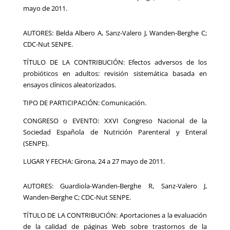
mayo de 2011.
AUTORES: Belda Albero A, Sanz-Valero J, Wanden-Berghe C;
CDC-Nut SENPE.
TÍTULO DE LA CONTRIBUCIÓN: Efectos adversos de los
probióticos en adultos: revisión sistemática basada en
ensayos clínicos aleatorizados.
TIPO DE PARTICIPACIÓN: Comunicación.
CONGRESO o EVENTO: XXVI Congreso Nacional de la
Sociedad Española de Nutrición Parenteral y Enteral
(SENPE).
LUGAR Y FECHA: Girona, 24 a 27 mayo de 2011.
AUTORES: Guardiola-Wanden-Berghe R, Sanz-Valero J,
Wanden-Berghe C; CDC-Nut SENPE.
TÍTULO DE LA CONTRIBUCIÓN: Aportaciones a la evaluación
de la calidad de páginas Web sobre trastornos de la