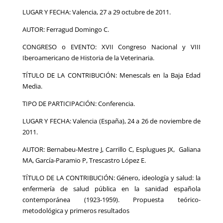
LUGAR Y FECHA: Valencia, 27 a 29 octubre de 2011.
AUTOR: Ferragud Domingo C.
CONGRESO o EVENTO: XVII Congreso Nacional y VIII
Iberoamericano de Historia de la Veterinaria.
TÍTULO DE LA CONTRIBUCIÓN: Menescals en la Baja Edad
Media.
TIPO DE PARTICIPACIÓN: Conferencia.
LUGAR Y FECHA: Valencia (España), 24 a 26 de noviembre de
2011.
AUTOR: Bernabeu-Mestre J, Carrillo C, Esplugues JX, Galiana
MA, García-Paramio P, Trescastro López E.
TÍTULO DE LA CONTRIBUCIÓN: Género, ideología y salud: la
enfermería de salud pública en la sanidad española
contemporánea (1923-1959). Propuesta teórico-
metodológica y primeros resultados