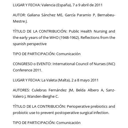
LUGAR Y FECHA: Valencia (España), 7 a 9 abril de 2011
AUTOR: Galiana Sánchez ME, García Paramio P, Bernabeu-
Mestre J.
TÍTULO DE LA CONTRIBUCIÓN: Public Health Nursing and
the early years of the WHO (1948-1962). Reflections from the
spanish perspective
TIPO DE PARTICIPACIÓN: Comunicación
CONGRESO o EVENTO: International Council of Nurses (INC)
Conference 2011.
LUGAR Y FECHA: La Valeta (Malta), 2 a 8 mayo 2011
AUTORES: Culebras Fernández JM, Belda Albero A, Sanz-
Valero J, Wanden-Berghe C.
TÍTULO DE LA CONTRIBUCIÓN: Perioperative prebiotics and
probiotic use to prevent postoperative surgical infection.
TIPO DE PARTICIPACIÓN: Comunicación