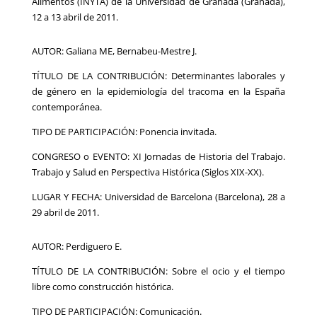
Alimentos (INYTA) de la Universidad de Granada (Granada),
12 a 13 abril de 2011.
AUTOR: Galiana ME, Bernabeu-Mestre J.
TÍTULO DE LA CONTRIBUCIÓN: Determinantes laborales y
de género en la epidemiología del tracoma en la España
contemporánea.
TIPO DE PARTICIPACIÓN: Ponencia invitada.
CONGRESO o EVENTO: XI Jornadas de Historia del Trabajo.
Trabajo y Salud en Perspectiva Histórica (Siglos XIX-XX).
LUGAR Y FECHA: Universidad de Barcelona (Barcelona), 28 a
29 abril de 2011.
AUTOR: Perdiguero E.
TÍTULO DE LA CONTRIBUCIÓN: Sobre el ocio y el tiempo
libre como construcción histórica.
TIPO DE PARTICIPACIÓN: Comunicación.