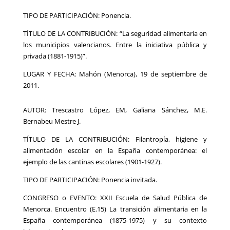
TIPO DE PARTICIPACIÓN: Ponencia.
TÍTULO DE LA CONTRIBUCIÓN: “La seguridad alimentaria en
los municipios valencianos. Entre la iniciativa pública y
privada (1881-1915)”.
LUGAR Y FECHA: Mahón (Menorca), 19 de septiembre de
2011.
AUTOR: Trescastro López, EM, Galiana Sánchez, M.E.
Bernabeu Mestre J.
TÍTULO DE LA CONTRIBUCIÓN: Filantropía, higiene y
alimentación escolar en la España contemporánea: el
ejemplo de las cantinas escolares (1901-1927).
TIPO DE PARTICIPACIÓN: Ponencia invitada.
CONGRESO o EVENTO: XXII Escuela de Salud Pública de
Menorca. Encuentro (E.15) La transición alimentaria en la
España contemporánea (1875-1975) y su contexto