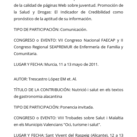
de la calidad de páginas Web sobre juventud. Promoción de
la Salud y Drogas: El Indicador de Credibilidad como
pronóstico de la aptitud de su información.
TIPO DE PARTICIPACIÓN: Comunicación.
CONGRESO o EVENTO: VII Congreso Nacional FAECAP y II
Congreso Regional SEAPREMUR de Enfermería de Familia y
Comunitaria.
LUGAR Y FECHA: Murcia, 11 a 13 mayo de 2011.
AUTOR: Trescastro López EM et. Al.
TÍTULO DE LA CONTRIBUCIÓN: Nutrició i salut en els textos
de gastronomia alacantina
TIPO DE PARTICIPACIÓN: Ponencia invitada.
CONGRESO o EVENTO: VIII Trobades sobre Salut i Malaltia
en els Municipis Valencians “Oci, turisme i salut”.
LUGAR Y FECHA: Sant Vivent del Raspeig (Alicante), 12 a 13