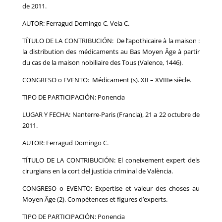
de 2011.
AUTOR: Ferragud Domingo C, Vela C.
TÍTULO DE LA CONTRIBUCIÓN: De l’apothicaire à la maison :
la distribution des médicaments au Bas Moyen Âge à partir
du cas de la maison nobiliaire des Tous (Valence, 1446).
CONGRESO o EVENTO: Médicament (s). XII – XVIIIe siècle.
TIPO DE PARTICIPACIÓN: Ponencia
LUGAR Y FECHA: Nanterre-Paris (Francia), 21 a 22 octubre de
2011.
AUTOR: Ferragud Domingo C.
TÍTULO DE LA CONTRIBUCIÓN: El coneixement expert dels
cirurgians en la cort del justícia criminal de València.
CONGRESO o EVENTO: Expertise et valeur des choses au
Moyen Âge (2). Compétences et figures d’experts.
TIPO DE PARTICIPACIÓN: Ponencia