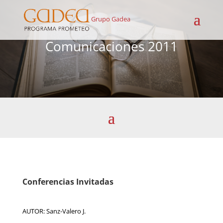
Grupo Gadea
Comunicaciones 2011
Conferencias Invitadas
AUTOR: Sanz-Valero J.