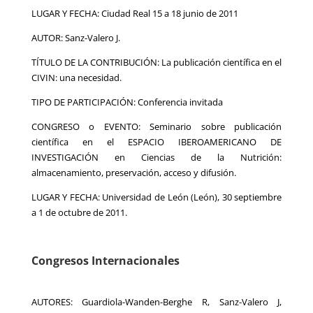
LUGAR Y FECHA: Ciudad Real 15 a 18 junio de 2011
AUTOR: Sanz-Valero J.
TÍTULO DE LA CONTRIBUCIÓN: La publicación científica en el
CIVIN: una necesidad.
TIPO DE PARTICIPACIÓN: Conferencia invitada
CONGRESO o EVENTO: Seminario sobre publicación
científica en el ESPACIO IBEROAMERICANO DE
INVESTIGACIÓN en Ciencias de la Nutrición:
almacenamiento, preservación, acceso y difusión.
LUGAR Y FECHA: Universidad de León (León), 30 septiembre
a 1 de octubre de 2011.
Congresos Internacionales
AUTORES: Guardiola-Wanden-Berghe R, Sanz-Valero J,