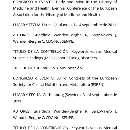
CONGRESO o EVENTO: Body and Mind in the History of
Medicine and Health. Biennial Conference of the European
Association for the History of Medicine and Health
LUGAR Y FECHA: Utrech (Holanda), 1 a 4 septiembre de 2011
AUTORES: Guardiola Wanden-Berghe R, Sanz-Valero J,
Wanden-Berghe C; CDC-Nut SENPE.
TÍTULO DE LA CONTRIBUCIÓN: Keywords versus Medical
Subject Headings (MeSH) about Eating Disorders.
TIPO DE PARTICIPACIÓN: Comunicación
CONGRESO o EVENTO: 33 rd Congress of the European
Society for Clinical Nutrition and Metabolism (ESPEN).
LUGAR Y FECHA: Gothenburg (Sweden), 3 a 6 septiembre de
2011.
AUTORES: Guardiola Wanden-Berghe R, Sanz-Valero J,
Wanden-Berghe C; CDC-Nut SENPE.
TÍTULO DE LA CONTRIBUCIÓN: Keywords versus Medical