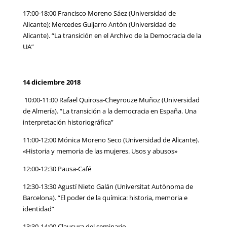
17:00-18:00 Francisco Moreno Sáez (Universidad de
Alicante); Mercedes Guijarro Antón (Universidad de
Alicante). “La transición en el Archivo de la Democracia de la
UA”
14 diciembre 2018
10:00-11:00 Rafael Quirosa-Cheyrouze Muñoz (Universidad
de Almería). “La transición a la democracia en España. Una
interpretación historiográfica”
11:00-12:00 Mónica Moreno Seco (Universidad de Alicante).
«Historia y memoria de las mujeres. Usos y abusos»
12:00-12:30 Pausa-Café
12:30-13:30 Agustí Nieto Galán (Universitat Autònoma de
Barcelona). “El poder de la química: historia, memoria e
identidad”
13:30-14:00 Clausura del seminario